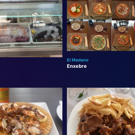
El Medano
Enxebre