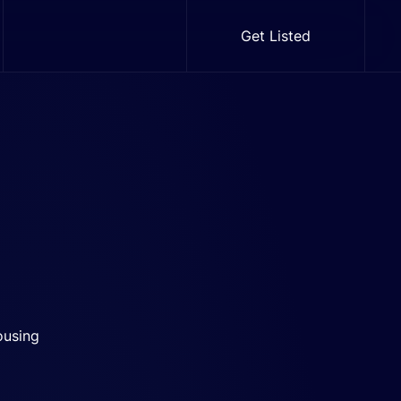
Get Listed
using