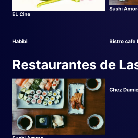
Sushi Amor
EL Cine
Habibi
Bistro cafe 
Restaurantes de La
Chez Dami
Sushi Amore