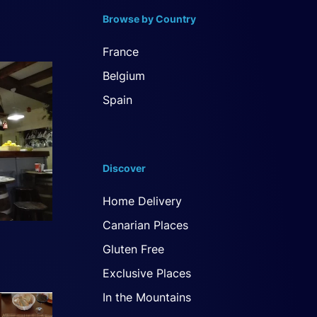
Browse by Country
France
Belgium
Spain
Discover
Home Delivery
Canarian Places
Gluten Free
Exclusive Places
In the Mountains