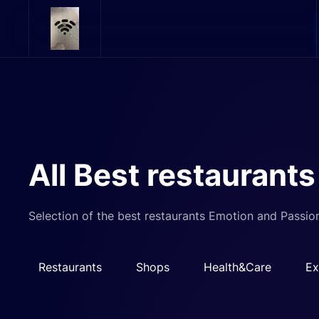
Skip to main content
All Best restaurants
Selection of the best restaurants Emotion and Passio
Restaurants
Shops
Health&Care
Ex