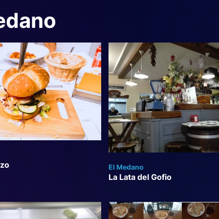
Medano
ezo
El Medano
La Lata del Gofio