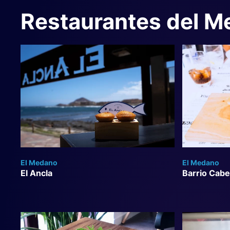
Restaurantes del 
El Medano
El Medano
El Ancla
Barrio Cab