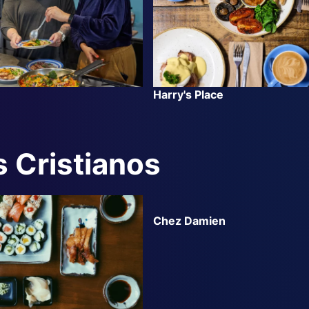
Harry's Place
 Cristianos
Chez Damien