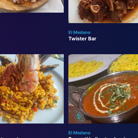
El Medano
Twister Bar
El Medano