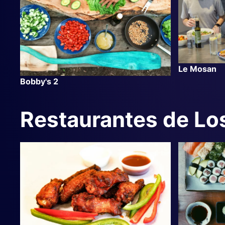
Le Mosan
Bobby's 2
Restaurantes de Los