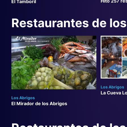
Hito 257 re
El Tamboril
Restaurantes de lo
Los Abrigos
La Cueva L
Los Abrigos
El Mirador de los Abrigos