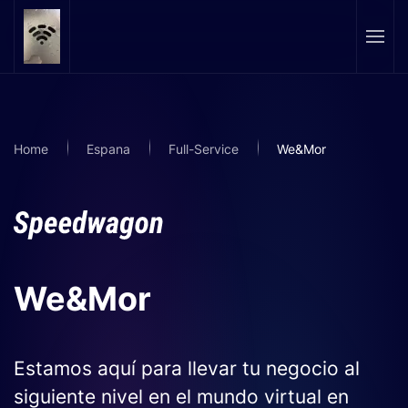
Skip to main content
Home
Espana
Full-Service
We&Mor
We&Mor
Estamos aquí para llevar tu negocio al
siguiente nivel en el mundo virtual en