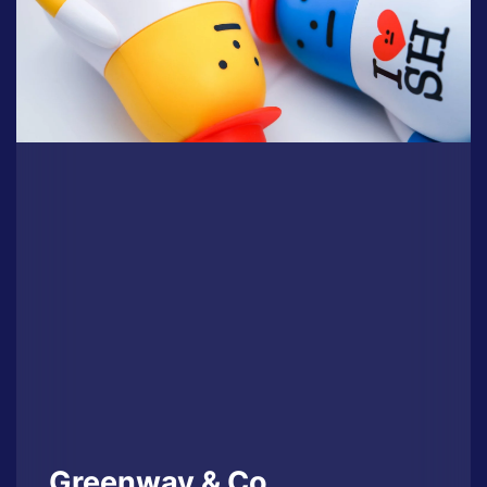
Greenway & Co