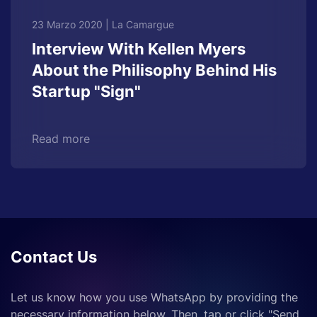
23 Marzo 2020
|
La Camargue
Interview With Kellen Myers
About the Philisophy Behind His
Startup "Sign"
Read more
Contact Us
Let us know how you use WhatsApp by providing the
necessary information below. Then, tap or click "Send