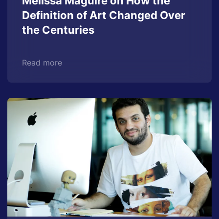
Melissa Maguire on How the
Definition of Art Changed Over
the Centuries
Read more