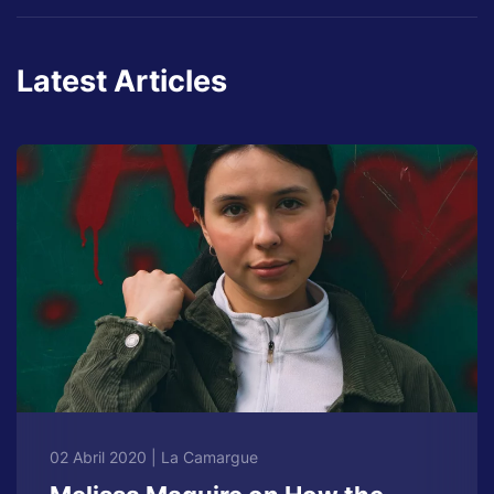
Latest Articles
02 Abril 2020
|
La Camargue