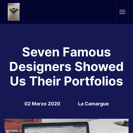
Skip to main content
Seven Famous
Designers Showed
Us Their Portfolios
02 Marzo 2020
La Camargue