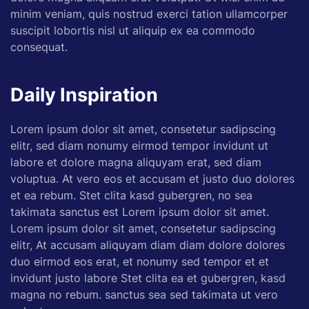
minim veniam, quis nostrud exerci tation ullamcorper
suscipit lobortis nisl ut aliquip ex ea commodo
consequat.
Daily Inspiration
Lorem ipsum dolor sit amet, consetetur sadipscing
elitr, sed diam nonumy eirmod tempor invidunt ut
labore et dolore magna aliquyam erat, sed diam
voluptua. At vero eos et accusam et justo duo dolores
et ea rebum. Stet clita kasd gubergren, no sea
takimata sanctus est Lorem ipsum dolor sit amet.
Lorem ipsum dolor sit amet, consetetur sadipscing
elitr, At accusam aliquyam diam diam dolore dolores
duo eirmod eos erat, et nonumy sed tempor et et
invidunt justo labore Stet clita ea et gubergren, kasd
magna no rebum. sanctus sea sed takimata ut vero